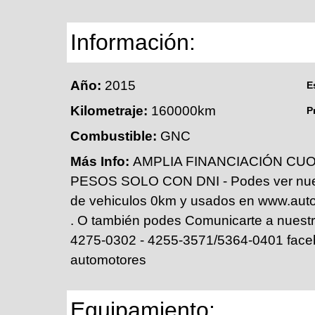
Información:
Año:
2015
E
Kilometraje:
160000km
P
Combustible:
GNC
Más Info:
AMPLIA FINANCIACIÓN CUO
PESOS SOLO CON DNI - Podes ver nues
de vehiculos 0km y usados en www.aut
. O también podes Comunicarte a nuestr
4275-0302 - 4255-3571/5364-0401 face
automotores
Equipamiento: