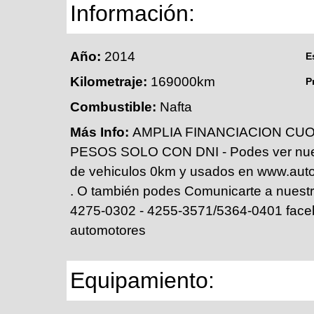
Información:
Año:
2014
E
Kilometraje:
169000km
P
Combustible:
Nafta
Más Info:
AMPLIA FINANCIACION CUO
PESOS SOLO CON DNI - Podes ver nues
de vehiculos 0km y usados en www.aut
. O también podes Comunicarte a nuestr
4275-0302 - 4255-3571/5364-0401 face
automotores
Equipamiento: