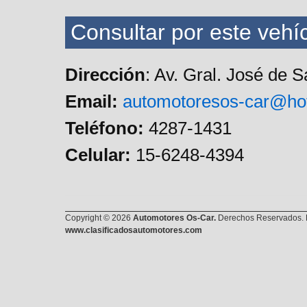
Consultar por este vehíc
Dirección
: Av. Gral. José de 
Email:
automotoresos-car@ho
Teléfono:
4287-1431
Celular:
15-6248-4394
Copyright © 2026
Automotores Os-Car.
Derechos Reservados. E
www.clasificadosautomotores.com