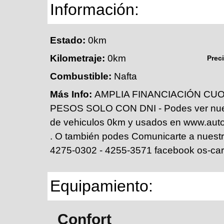
Información:
Estado:
0km
Kilometraje:
0km
Prec
Combustible:
Nafta
Más Info:
AMPLIA FINANCIACIÓN CUO
PESOS SOLO CON DNI - Podes ver nues
de vehiculos 0km y usados en www.aut
. O también podes Comunicarte a nuestr
4275-0302 - 4255-3571 facebook os-ca
Equipamiento:
Confort