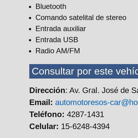
Bluetooth
Comando satelital de stereo
Entrada auxiliar
Entrada USB
Radio AM/FM
Consultar por este vehíc
Dirección
: Av. Gral. José de 
Email:
automotoresos-car@ho
Teléfono:
4287-1431
Celular:
15-6248-4394