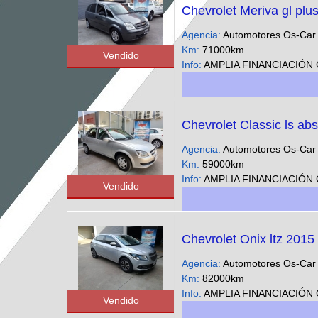
Chevrolet Meriva gl plus
Agencia:
Automotores Os-Ca
Km:
71000km
Vendido
Info:
AMPLIA FINANCIACIÓN CUOTAS FIJAS EN PESOS SOLO CON DNI - Podes ver nuestra gran variedad d
Chevrolet Classic ls abs
Agencia:
Automotores Os-Ca
Km:
59000km
Info:
AMPLIA FINANCIACIÓN CUOTAS FIJAS EN PESOS SOLO CON DNI - Podes ver nuestra gran varied
Vendido
Chevrolet Onix ltz 2015
Agencia:
Automotores Os-Ca
Km:
82000km
Info:
AMPLIA FINANCIACIÓN CUOTAS FIJAS EN PESOS SOLO CON DNI - Podes ver nuestra gran variedad 
Vendido