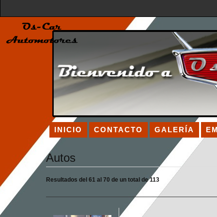
INICIO
CONTACTO
GALERÍA
E
Autos
Resultados del 61 al 70 de un total de 113