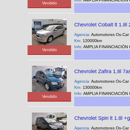
Info:
AMPLIA FINANCIACIÓN CUOTAS FIJAS EN PESOS SOLO CON DNI - Podes ver nuestra gran variedad 
Vendido
Chevrolet Cobalt lt 1.8l
Agencia:
Automotores Os-Ca
Km:
120000km
Info:
AMPLIA FINANCIACIÓN CUOTAS FIJAS EN PESOS SOLO CON DNI - Podes ver nuestra gran variedad 
Vendido
Chevrolet Zafira 1.8l 7
Agencia:
Automotores Os-Ca
Km:
130000km
Info:
AMPLIA FINANCIACIÓN CUOTAS FIJAS EN PESOS SOLO CON DNI - Podes ver nuestra gran variedad 
Vendido
Chevrolet Spin lt 1.8l +
Agencia:
Automotores Os-Ca