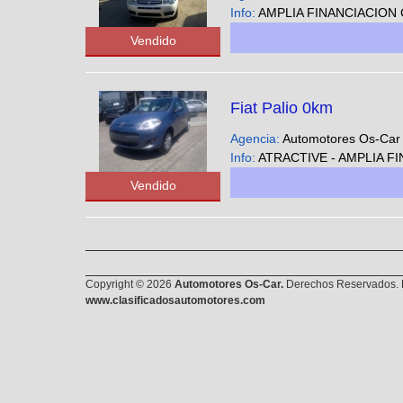
Info:
AMPLIA FINANCIACION CUOTAS FIJAS EN PESOS SOLO CON DNI - Pode
Vendido
Fiat Palio 0km
Agencia:
Automotores Os-Ca
Info:
ATRACTIVE - AMPLIA FINANCIACION CUOTAS FIJAS EN PESOS SOLO CON DN
Vendido
Copyright © 2026
Automotores Os-Car.
Derechos Reservados. E
www.clasificadosautomotores.com