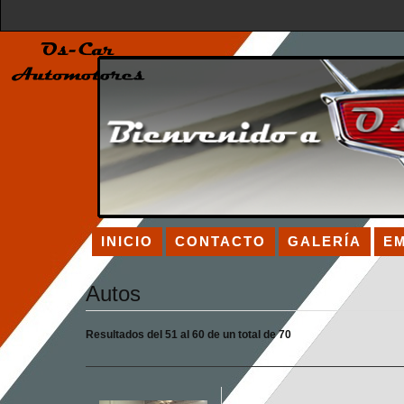
INICIO
CONTACTO
GALERÍA
E
Autos
Resultados del 51 al 60 de un total de 70