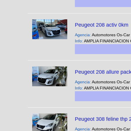
Peugeot 208 activ 0km
Agencia:
Automotores Os-Ca
Info:
AMPLIA FINANCIACION CUOTAS FIJAS EN PESOS SOLO CON DNI - Podes ver nuestra gran variedad 
Peugeot 208 allure pack
Agencia:
Automotores Os-Ca
Info:
AMPLIA FINANCIACION CUOTAS FIJAS EN PESOS SOLO CON DNI - Podes ver nuestra gran variedad 
Peugeot 308 feline thp 
Agencia:
Automotores Os-Ca