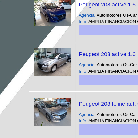
Peugeot 208 active 1.6
Agencia:
Automotores Os-Ca
Info:
AMPLIA FINANCIACIÓN CUOTAS FIJAS EN PESOS SOLO CON DNI - Podes ver nuestra gran variedad 
Peugeot 208 active 1.6
Agencia:
Automotores Os-Ca
Info:
AMPLIA FINANCIACIÓN CUOTAS FIJAS EN PESOS SOLO CON DNI - Podes ver nuestra gran variedad 
Peugeot 208 feline aut.
Agencia:
Automotores Os-Ca
Info:
AMPLIA FINANCIACION CUOTAS FIJAS EN PESOS SOLO CON DNI - Podes ver nuestra gran variedad 