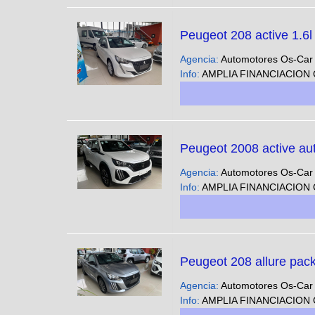
Peugeot 208 active 1.6l
Agencia:
Automotores Os-Ca
Info:
AMPLIA FINANCIACION CUOTAS FIJAS EN PESOS SOLO CON DNI - Podes ver nuestra gran variedad 
Peugeot 2008 active au
Agencia:
Automotores Os-Ca
Info:
AMPLIA FINANCIACION CUOTAS FIJAS EN PESOS SOLO CON DNI - Podes ver nuestra gran variedad 
Peugeot 208 allure pack
Agencia:
Automotores Os-Ca
Info:
AMPLIA FINANCIACION CUOTAS FIJAS EN PESOS SOLO CON DNI - Podes ver nuestra gran variedad 