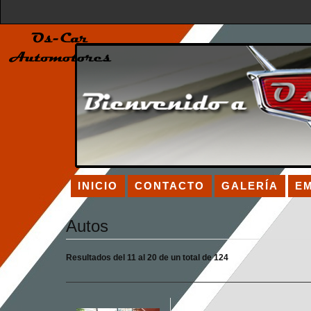
INICIO
CONTACTO
GALERÍA
E
Autos
Resultados del 11 al 20 de un total de 124