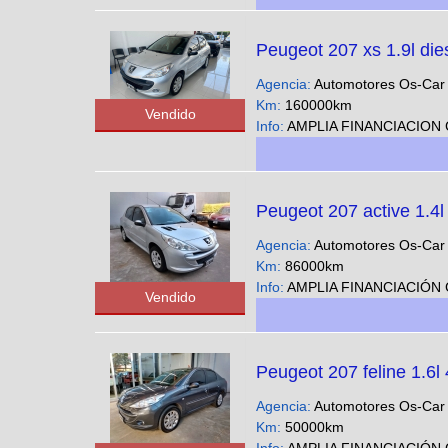
Peugeot 207 xs 1.9l die
Agencia:
Automotores Os-Ca
Km:
160000km
Vendido
Info:
AMPLIA FINANCIACION CUOTAS FIJAS EN PESOS SOLO CON DNI - Podes ver nuestra gran variedad 
Peugeot 207 active 1.4l
Agencia:
Automotores Os-Ca
Km:
86000km
Info:
AMPLIA FINANCIACIÓN CUOTAS FIJAS EN PESOS SOLO CON DNI - Podes ver nuestra gran variedad 
Vendido
Peugeot 207 feline 1.6l
Agencia:
Automotores Os-Ca
Km:
50000km