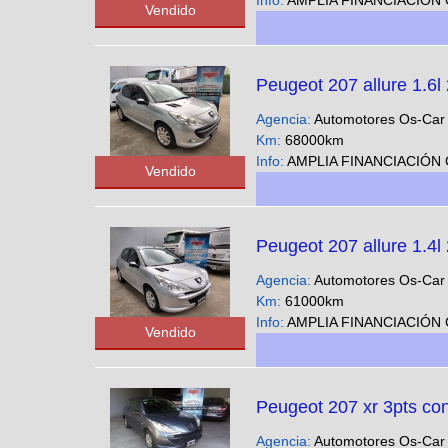
Info:
AMPLIA FINANCIACIÓN CUOTAS FIJAS EN PESOS SOLO CON DNI - Podes ver nuestra gran variedad 
Vendido
Peugeot 207 allure 1.6l
Agencia:
Automotores Os-Ca
Km:
68000km
Info:
AMPLIA FINANCIACIÓN CUOTAS FIJAS EN PESOS SOLO CON DNI - Podes ver nuestra gran variedad 
Vendido
Peugeot 207 allure 1.4l
Agencia:
Automotores Os-Ca
Km:
61000km
Info:
AMPLIA FINANCIACIÓN CUOTAS FIJAS EN PESOS SOLO CON DNI - Podes ver nuestra gran variedad 
Vendido
Peugeot 207 xr 3pts co
Agencia:
Automotores Os-Ca