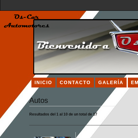
INICIO
CONTACTO
GALERÍA
E
Autos
Resultados del 1 al 10 de un total de 17