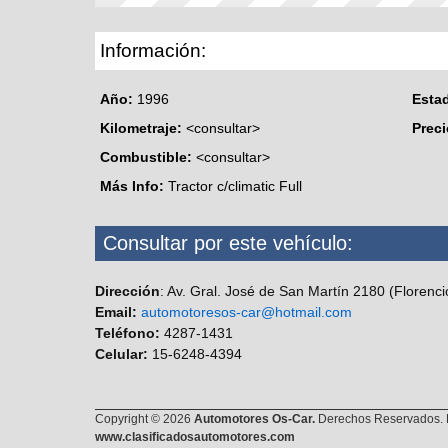
Información:
Año:
1996
Esta
Kilometraje:
<consultar>
Prec
Combustible:
<consultar>
Más Info:
Tractor c/climatic Full
Consultar por este vehículo:
Dirección
: Av. Gral. José de San Martín 2180 (Florenci
Email:
automotoresos-car@hotmail.com
Teléfono:
4287-1431
Celular:
15-6248-4394
Copyright © 2026
Automotores Os-Car.
Derechos Reservados. E
www.clasificadosautomotores.com