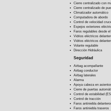
Cierre centralizado con m
Cierre centralizado de pue
Climatizador automático
Computadora de abordo
Control de velocidad cruc
Espejos exteriores eléctri
Faros regulables desde el 
Vidrios eléctricos delante
Vidrios eléctricos delante
Volante regulable
Dirección Hidráulica
Seguridad
Airbag acompañante
Airbag conductor
Airbag laterales
Alarma
Apoya cabeza en asientos
Cierre de puertas automá
Control de estabilidad (E
Control de tracción
Faros antiniebla delantero
Faros antiniebla traseros