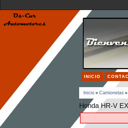
INICIO
CONTA
Inicio
»
Camionetas
Honda HR-V EX