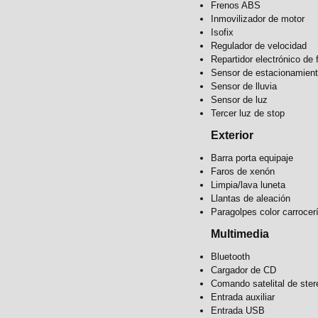
Frenos ABS
Inmovilizador de motor
Isofix
Regulador de velocidad
Repartidor electrónico de 
Sensor de estacionamien
Sensor de lluvia
Sensor de luz
Tercer luz de stop
Exterior
Barra porta equipaje
Faros de xenón
Limpia/lava luneta
Llantas de aleación
Paragolpes color carrocer
Multimedia
Bluetooth
Cargador de CD
Comando satelital de ster
Entrada auxiliar
Entrada USB