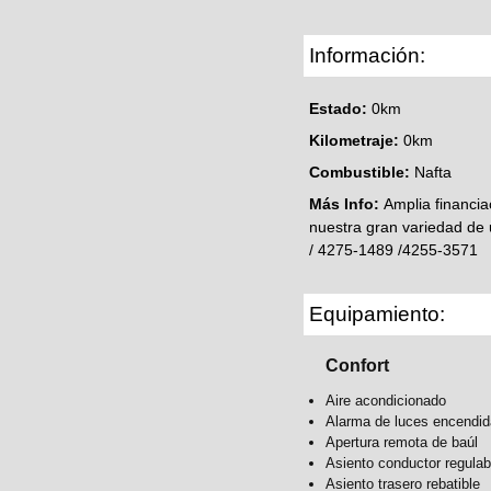
Información:
Estado:
0km
Kilometraje:
0km
Combustible:
Nafta
Más Info:
Amplia financia
nuestra gran variedad de 
/ 4275-1489 /4255-3571
Equipamiento:
Confort
Aire acondicionado
Alarma de luces encendid
Apertura remota de baúl
Asiento conductor regulabl
Asiento trasero rebatible