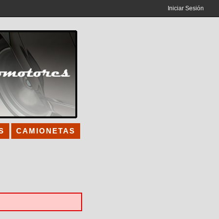
Iniciar Sesión
S
CAMIONETAS