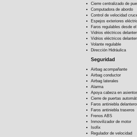
Cierre centralizado de pue
Computadora de abordo
Control de velocidad cruc
Espejos exteriores eléctri
Faros regulables desde el 
Vidrios eléctricos delante
Vidrios eléctricos delante
Volante regulable
Dirección Hidráulica
Seguridad
Airbag acompañante
Airbag conductor
Airbag laterales
Alarma
Apoya cabeza en asientos
Cierre de puertas automá
Faros antiniebla delantero
Faros antiniebla traseros
Frenos ABS
Inmovilizador de motor
Isofix
Regulador de velocidad