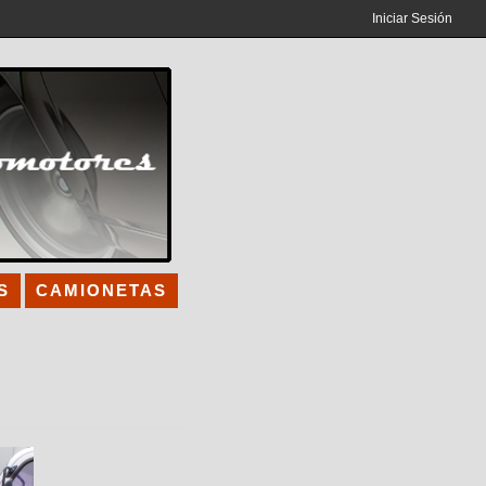
Iniciar Sesión
S
CAMIONETAS