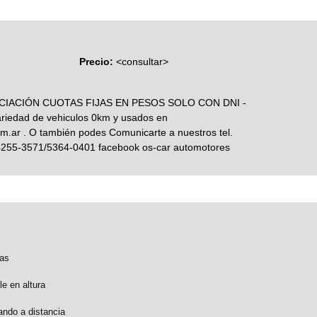
Precio:
<consultar>
CIACIÓN CUOTAS FIJAS EN PESOS SOLO CON DNI -
ariedad de vehiculos 0km y usados en
.ar . O también podes Comunicarte a nuestros tel.
4255-3571/5364-0401 facebook os-car automotores
as
e en altura
ando a distancia