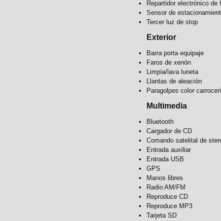
Repartidor electrónico de 
Sensor de estacionamien
Tercer luz de stop
Exterior
Barra porta equipaje
Faros de xenón
Limpia/lava luneta
Llantas de aleación
Paragolpes color carrocer
Multimedia
Bluetooth
Cargador de CD
Comando satelital de ster
Entrada auxiliar
Entrada USB
GPS
Manos libres
Radio AM/FM
Reproduce CD
Reproduce MP3
Tarjeta SD