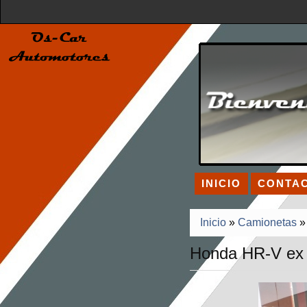
INICIO
CONTA
Inicio
»
Camionetas
Honda HR-V ex 