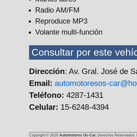
Radio AM/FM
Reproduce MP3
Volante multi-función
Consultar por este vehíc
Dirección
: Av. Gral. José de 
Email:
automotoresos-car@ho
Teléfono:
4287-1431
Celular:
15-6248-4394
Copyright © 2026
Automotores Os-Car.
Derechos Reservados. E