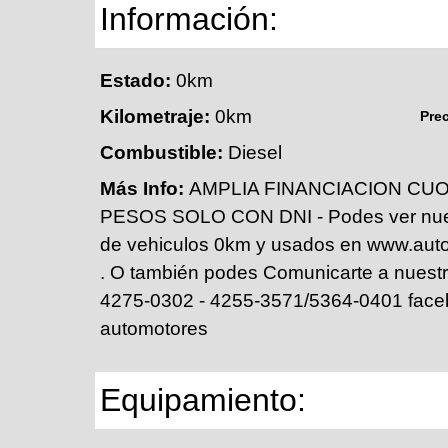
Información:
Estado:
0km
Kilometraje:
0km
Pre
Combustible:
Diesel
Más Info:
AMPLIA FINANCIACION CUO
PESOS SOLO CON DNI - Podes ver nues
de vehiculos 0km y usados en www.aut
. O también podes Comunicarte a nuestr
4275-0302 - 4255-3571/5364-0401 face
automotores
Equipamiento: